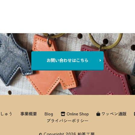
お問い合わせはこちら
しゅう
事業概要
Blog
Online Shop
ワッペン通販
プライバシーポリシー
© Copyright 2026 柏革工房.