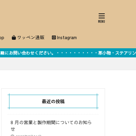
op
ワッペン通販
Instagram
ださい。・・・・・・・・・・革小物・ステアリングカバー・刺しゅうオ
最近の投稿
8 月の営業と製作期間についてのお知ら
せ