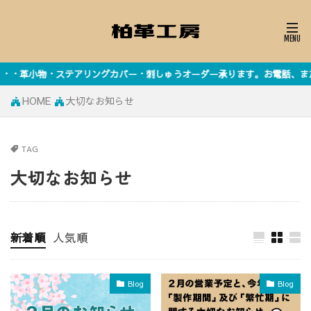
ングカバー・刺しゅうオーダー承ります。お電話、またはお問い合わせフォーム
HOME
大切なお知らせ
TAG
大切なお知らせ
新着順
人気順
Blog
Blog