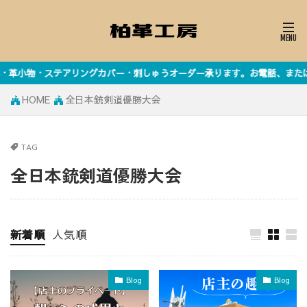
ングカバー・刺しゅうオーダー承ります。お電話、またはお問い合わせフォーム
HOME
全日本銃剣道優勝大会
TAG
全日本銃剣道優勝大会
新着順
人気順
Blog
Blog