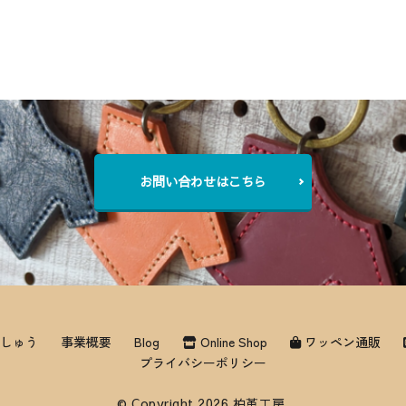
お問い合わせはこちら
しゅう
事業概要
Blog
Online Shop
ワッペン通販
プライバシーポリシー
© Copyright 2026 柏革工房.