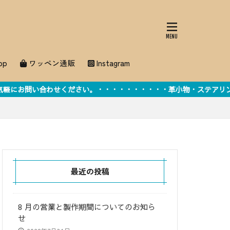
op
ワッペン通販
Instagram
ださい。・・・・・・・・・・革小物・ステアリングカバー・刺しゅうオ
最近の投稿
8 月の営業と製作期間についてのお知ら
せ