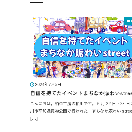
2024年7月5日
自信を持てたイベントまちなか賑わいstree
こんにちは。柏革工房の柏川です。 6 月 22 日・23 日
川市平和通買物公園で行われた「まちなか賑わい stre
[…]