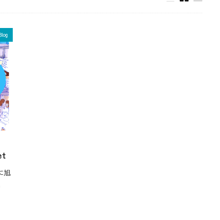
Blog
t
に旭
e