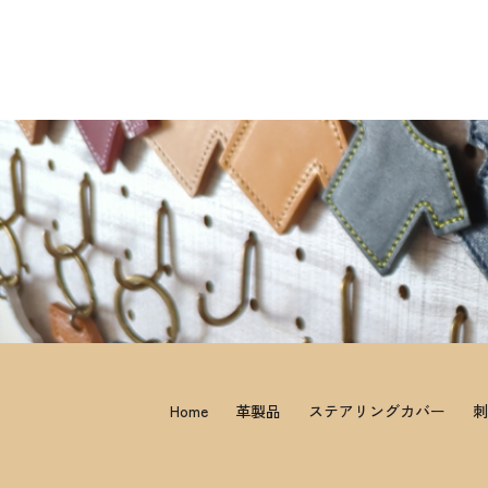
Home
革製品
ステアリングカバー
刺