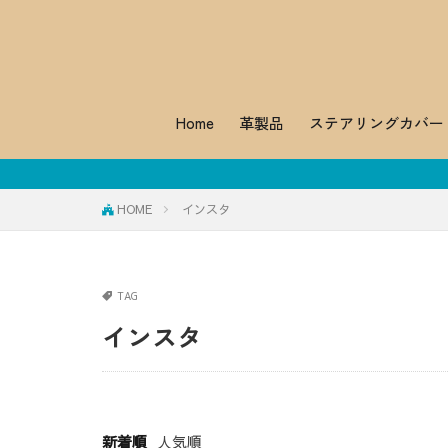
Home
革製品
ステアリングカバー
2024 年 4 
HOME
インスタ
TAG
インスタ
新着順
人気順