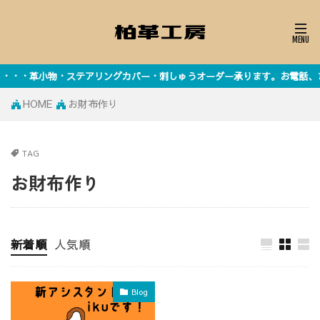
・・革小物・ステアリングカバー・刺しゅうオーダー承ります。お電話、または
HOME
お財布作り
TAG
お財布作り
新着順
人気順
Blog